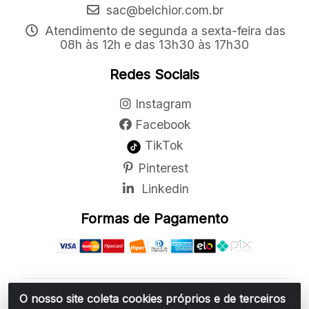
sac@belchior.com.br
Atendimento de segunda a sexta-feira das
08h às 12h e das 13h30 às 17h30
Redes Sociais
Instagram
Facebook
TikTok
Pinterest
Linkedin
Formas de Pagamento
O nosso site coleta cookies próprios e de terceiros
Belchior Cortinas e Acessórios LTDA - R: Rua