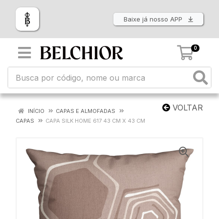
Baixe já nosso APP
0
VOLTAR
INÍCIO
CAPAS E ALMOFADAS
CAPAS
CAPA SILK HOME 617 43 CM X 43 CM