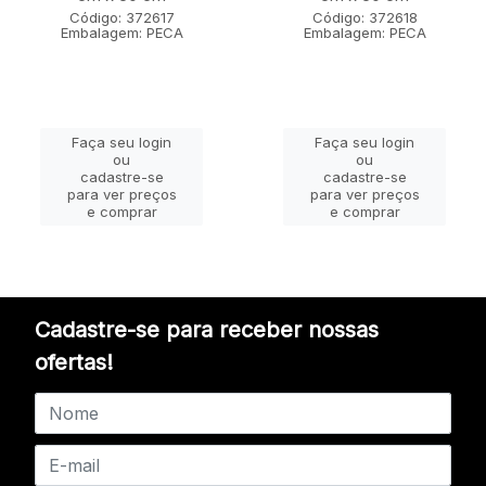
Código: 372617
Código: 372618
Embalagem: PECA
Embalagem: PECA
Faça seu login
Faça seu login
ou
ou
cadastre-se
cadastre-se
para ver preços
para ver preços
e comprar
e comprar
Cadastre-se para receber nossas
ofertas!