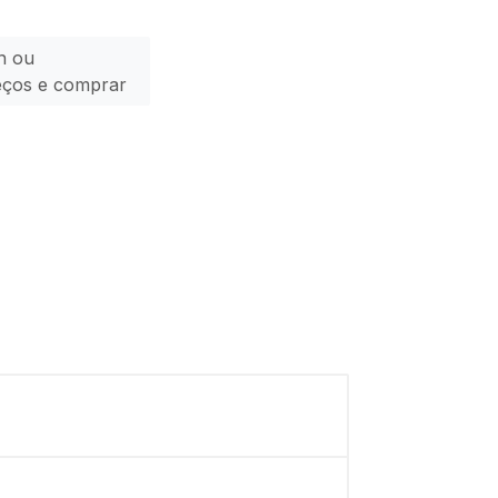
n ou
eços e comprar