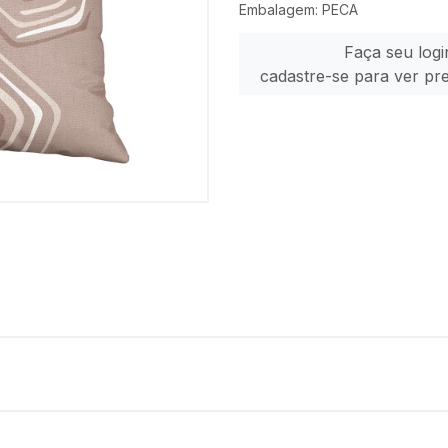
Embalagem: PECA
Faça seu logi
cadastre-se para ver pr