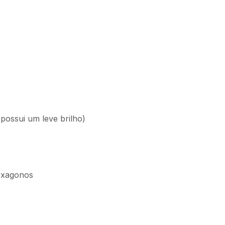
 possui um leve brilho)
exagonos