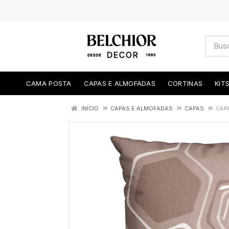
CAMA POSTA
CAPAS E ALMOFADAS
CORTINAS
KIT
INÍCIO
CAPAS E ALMOFADAS
CAPAS
CAPA