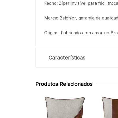
Fecho: Zíper invisível para fácil tr
Marca: Belchior, garantia de qualida
Origem: Fabricado com amor no Bras
Características
Produtos Relacionados