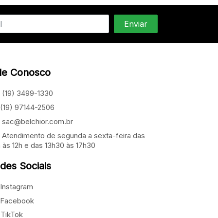
le Conosco
(19) 3499-1330
(19) 97144-2506
sac@belchior.com.br
Atendimento de segunda a sexta-feira das
 às 12h e das 13h30 às 17h30
des Sociais
Instagram
Facebook
TikTok