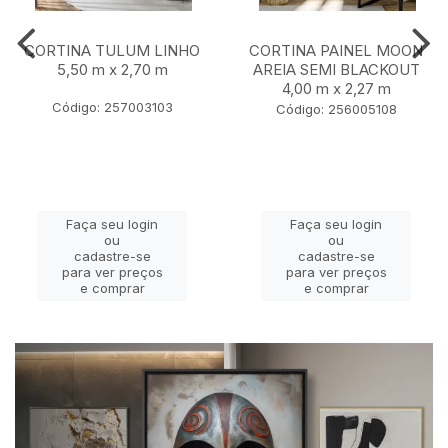
CORTINA TULUM LINHO
CORTINA PAINEL MOON
5,50 m x 2,70 m
AREIA SEMI BLACKOUT
4,00 m x 2,27 m
Código: 257003103
Código: 256005108
Faça seu login
Faça seu login
ou
ou
cadastre-se
cadastre-se
para ver preços
para ver preços
e comprar
e comprar