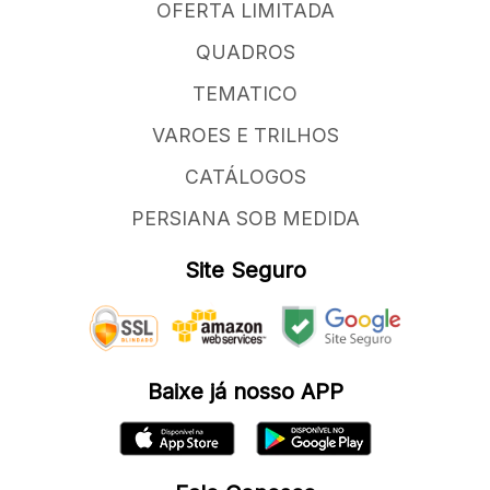
OFERTA LIMITADA
QUADROS
TEMATICO
VAROES E TRILHOS
CATÁLOGOS
PERSIANA SOB MEDIDA
Site Seguro
Baixe já nosso APP