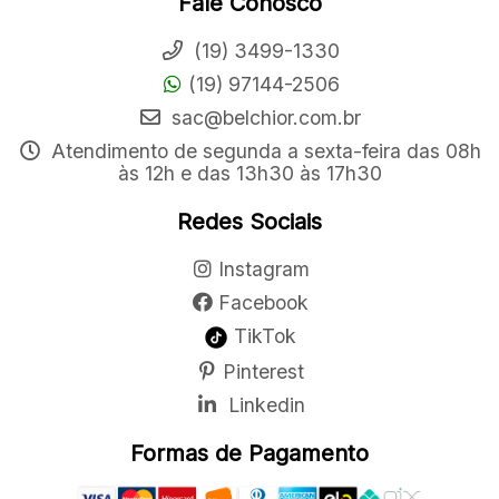
Fale Conosco
(19) 3499-1330
(19) 97144-2506
sac@belchior.com.br
Atendimento de segunda a sexta-feira das 08h
às 12h e das 13h30 às 17h30
Redes Sociais
Instagram
Facebook
TikTok
Pinterest
Linkedin
Formas de Pagamento