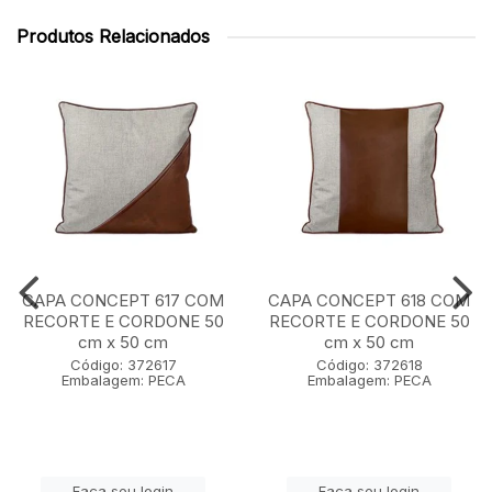
Produtos Relacionados
CAPA CONCEPT 617 COM
CAPA CONCEPT 618 COM
RECORTE E CORDONE 50
RECORTE E CORDONE 50
cm x 50 cm
cm x 50 cm
Código: 372617
Código: 372618
Embalagem: PECA
Embalagem: PECA
Faça seu login
Faça seu login