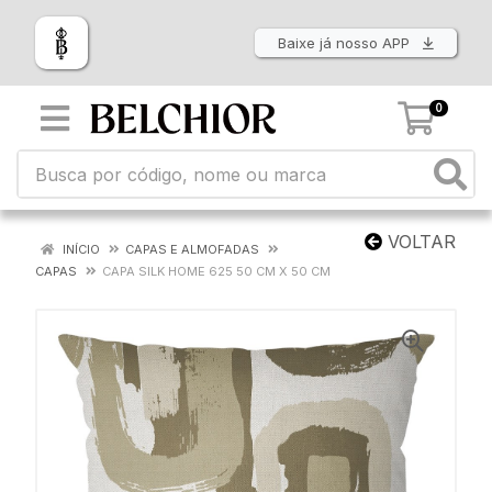
Baixe já nosso APP
0
VOLTAR
INÍCIO
CAPAS E ALMOFADAS
CAPAS
CAPA SILK HOME 625 50 CM X 50 CM