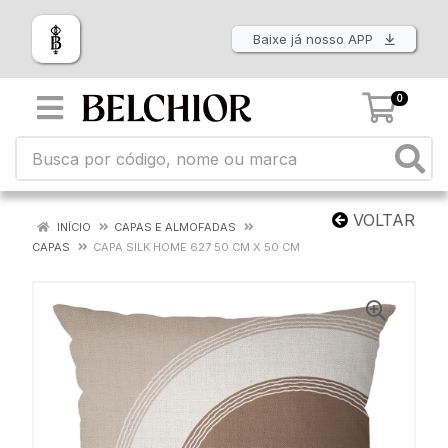
Baixe já nosso APP
0
VOLTAR
INÍCIO
CAPAS E ALMOFADAS
CAPAS
CAPA SILK HOME 627 50 CM X 50 CM