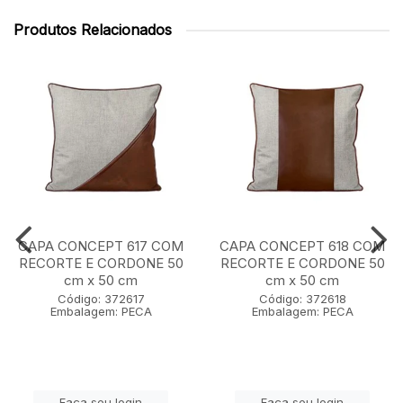
Produtos Relacionados
CAPA CONCEPT 617 COM
CAPA CONCEPT 618 COM
RECORTE E CORDONE 50
RECORTE E CORDONE 50
cm x 50 cm
cm x 50 cm
Código: 372617
Código: 372618
Embalagem: PECA
Embalagem: PECA
Faça seu login
Faça seu login