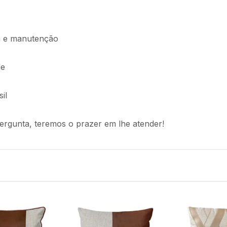
oca e manutenção
de
il
ergunta, teremos o prazer em lhe atender!