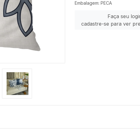
Embalagem: PECA
Faça seu logi
cadastre-se para ver pr