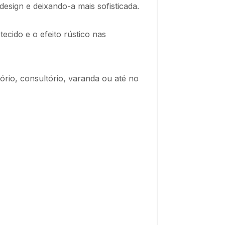
esign e deixando-a mais sofisticada.
ecido e o efeito rústico nas
rio, consultório, varanda ou até no