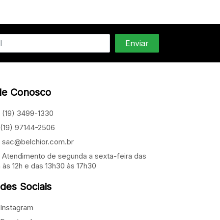
le Conosco
(19) 3499-1330
(19) 97144-2506
sac@belchior.com.br
Atendimento de segunda a sexta-feira das
 às 12h e das 13h30 às 17h30
des Sociais
Instagram