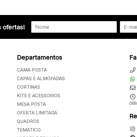
 ofertas!
Departamentos
Fa
CAMA POSTA
CAPAS E ALMOFADAS
CORTINAS
KITS E ACESSORIOS
08h
MESA POSTA
OFERTA LIMITADA
Re
QUADROS
TEMATICO