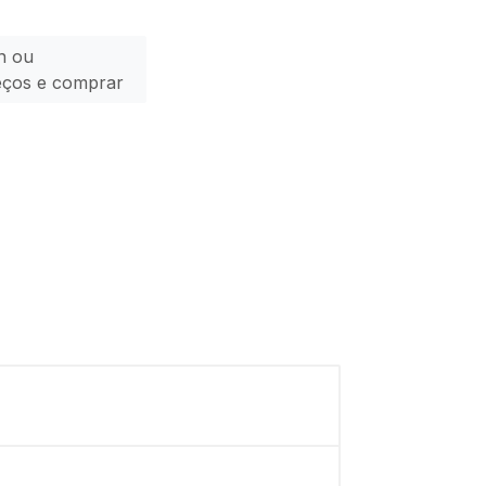
n ou
eços e comprar