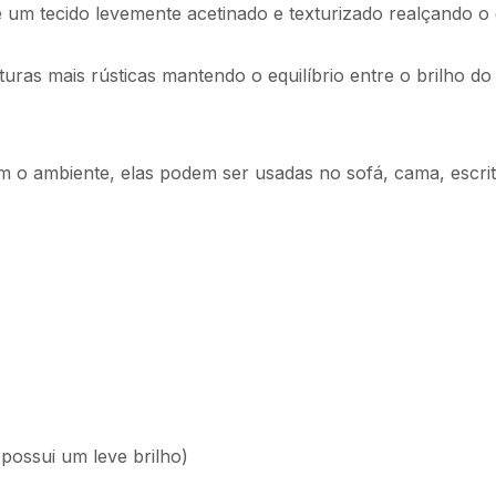
 um tecido levemente acetinado e texturizado realçando o d
ras mais rústicas mantendo o equilíbrio entre o brilho do t
 o ambiente, elas podem ser usadas no sofá, cama, escritó
 possui um leve brilho)