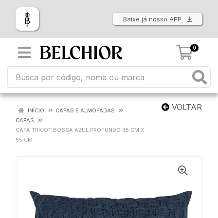
Baixe já nosso APP
0
VOLTAR
INÍCIO
CAPAS E ALMOFADAS
CAPAS
CAPA TRICOT BOSSA AZUL PROFUNDO 35 CM X
55 CM