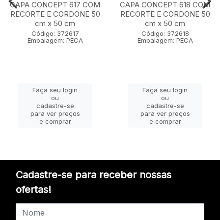
CAPA CONCEPT 617 COM
CAPA CONCEPT 618 COM
RECORTE E CORDONE 50
RECORTE E CORDONE 50
cm x 50 cm
cm x 50 cm
Código: 372617
Código: 372618
Embalagem: PECA
Embalagem: PECA
Faça seu login
Faça seu login
ou
ou
cadastre-se
cadastre-se
para ver preços
para ver preços
e comprar
e comprar
Cadastre-se para receber nossas
ofertas!