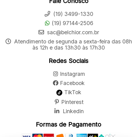
Fale Conosco
(19) 3499-1330
(19) 97144-2506
sac@belchior.com.br
Atendimento de segunda a sexta-feira das 08h
às 12h e das 13h30 às 17h30
Redes Sociais
Instagram
Facebook
TikTok
Pinterest
Linkedin
Formas de Pagamento