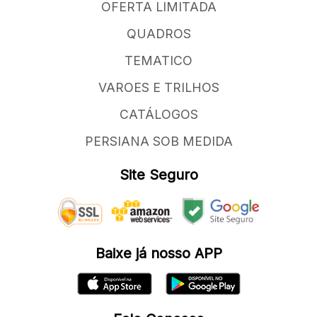
OFERTA LIMITADA
QUADROS
TEMATICO
VAROES E TRILHOS
CATÁLOGOS
PERSIANA SOB MEDIDA
Site Seguro
Baixe já nosso APP