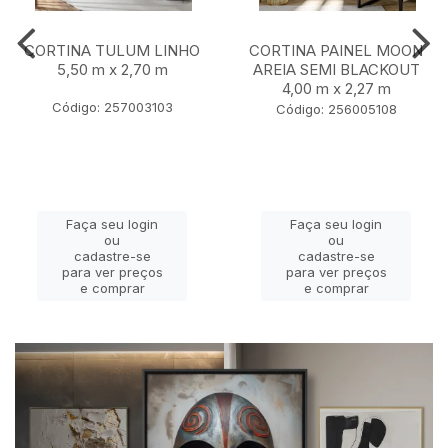
CORTINA TULUM LINHO
CORTINA PAINEL MOON
5,50 m x 2,70 m
AREIA SEMI BLACKOUT
4,00 m x 2,27 m
Código: 257003103
Código: 256005108
Faça seu login
Faça seu login
ou
ou
cadastre-se
cadastre-se
para ver preços
para ver preços
e comprar
e comprar