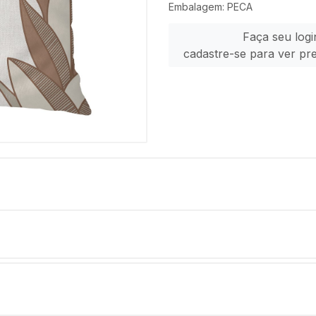
Embalagem: PECA
Faça seu logi
cadastre-se para ver pr