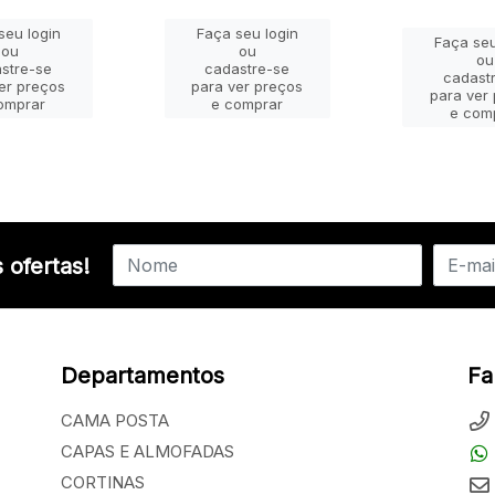
seu login
Faça seu login
Faça seu
ou
ou
ou
stre-se
cadastre-se
cadast
er preços
para ver preços
para ver
omprar
e comprar
e com
 ofertas!
Departamentos
Fa
CAMA POSTA
CAPAS E ALMOFADAS
CORTINAS