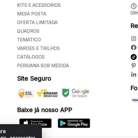
KITS E ACESSORIOS
08h
MESA POSTA
OFERTA LIMITADA
Re
QUADROS
TEMATICO
VAROES E TRILHOS
CATÁLOGOS
PERSIANA SOB MEDIDA
Site Seguro
Fo
Baixe já nosso APP
ara