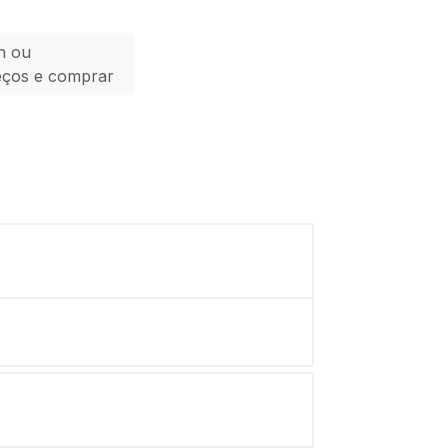
n ou
eços e comprar