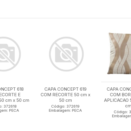
NCEPT 618
CAPA CONCEPT 619
CAPA CON
ECORTE E
COM RECORTE 50 cm x
COM BOR
0 cm x 50 cm
50 cm
APLICACAO 5
c
o: 372618
Código: 372619
gem: PECA
Embalagem: PECA
Código: 
Embalage