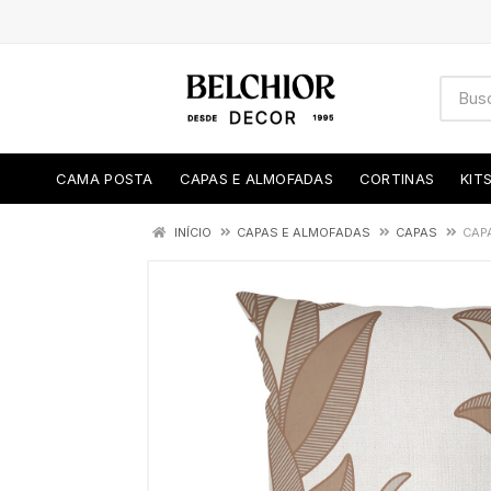
CAMA POSTA
CAPAS E ALMOFADAS
CORTINAS
KIT
INÍCIO
CAPAS E ALMOFADAS
CAPAS
CAP