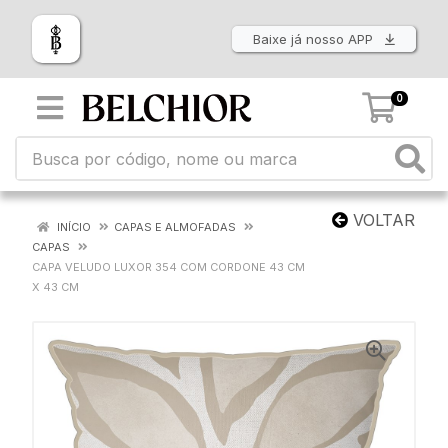
Baixe já nosso APP
0
VOLTAR
INÍCIO
CAPAS E ALMOFADAS
CAPAS
CAPA VELUDO LUXOR 354 COM CORDONE 43 CM
X 43 CM