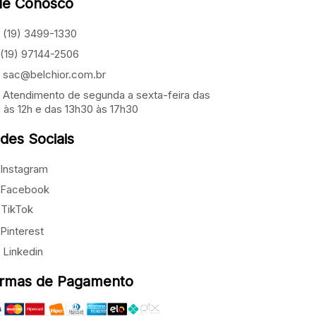
le Conosco
(19) 3499-1330
(19) 97144-2506
sac@belchior.com.br
Atendimento de segunda a sexta-feira das
 às 12h e das 13h30 às 17h30
des Sociais
Instagram
Facebook
TikTok
Pinterest
Linkedin
rmas de Pagamento