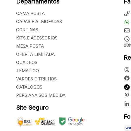
Departamentos
Fa
CAMA POSTA
CAPAS E ALMOFADAS
CORTINAS
KITS E ACESSORIOS
08h
MESA POSTA
OFERTA LIMITADA
Re
QUADROS
TEMATICO
VAROES E TRILHOS
CATÁLOGOS
PERSIANA SOB MEDIDA
Site Seguro
Fo