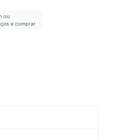
n ou
eços e comprar