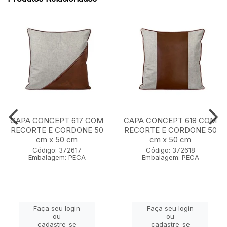
CAPA CONCEPT 617 COM
CAPA CONCEPT 618 COM
RECORTE E CORDONE 50
RECORTE E CORDONE 50
cm x 50 cm
cm x 50 cm
Código: 372617
Código: 372618
Embalagem: PECA
Embalagem: PECA
Faça seu login
Faça seu login
ou
ou
cadastre-se
cadastre-se