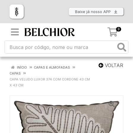
Baixe já nosso APP
0
VOLTAR
INÍCIO
CAPAS E ALMOFADAS
CAPAS
CAPA VELUDO LUXOR 374 COM CORDONE 43 CM
X 43 CM