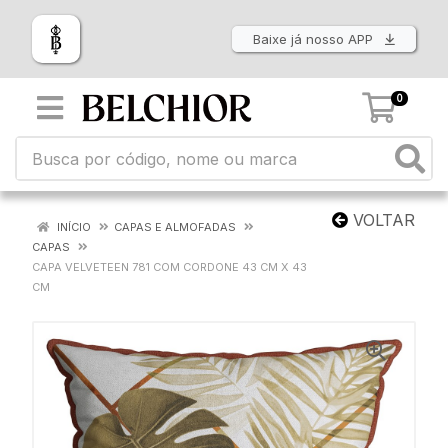
Baixe já nosso APP
0
VOLTAR
INÍCIO
CAPAS E ALMOFADAS
CAPAS
CAPA VELVETEEN 781 COM CORDONE 43 CM X 43
CM