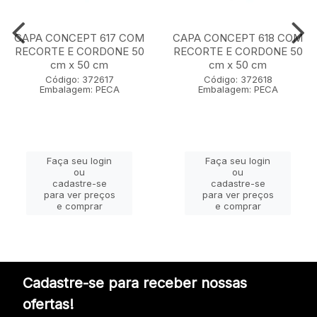
CAPA CONCEPT 617 COM
CAPA CONCEPT 618 COM
RECORTE E CORDONE 50
RECORTE E CORDONE 50
cm x 50 cm
cm x 50 cm
Código: 372617
Código: 372618
Embalagem: PECA
Embalagem: PECA
Faça seu login
Faça seu login
ou
ou
cadastre-se
cadastre-se
para ver preços
para ver preços
e comprar
e comprar
Cadastre-se para receber nossas
ofertas!