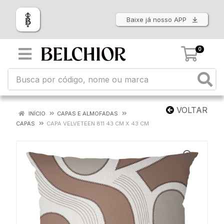
Baixe já nosso APP
0
VOLTAR
INÍCIO
CAPAS E ALMOFADAS
CAPAS
CAPA VELVETEEN 811 43 CM X 43 CM