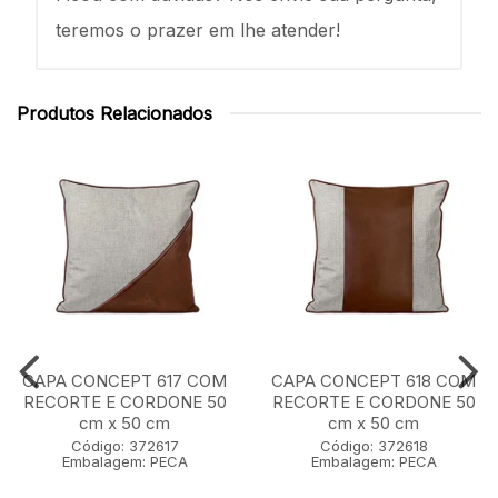
teremos o prazer em lhe atender!
Produtos Relacionados
CAPA CONCEPT 617 COM
CAPA CONCEPT 618 COM
RECORTE E CORDONE 50
RECORTE E CORDONE 50
cm x 50 cm
cm x 50 cm
Código: 372617
Código: 372618
Embalagem: PECA
Embalagem: PECA