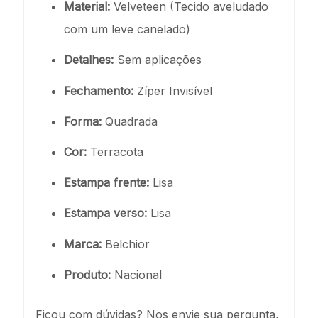
Material:
Velveteen (Tecido aveludado
com um leve canelado)
Detalhes:
Sem aplicações
Fechamento:
Zíper Invisível
Forma:
Quadrada
Cor:
Terracota
Estampa frente:
Lisa
Estampa verso:
Lisa
Marca:
Belchior
Produto:
Nacional
Ficou com dúvidas? Nos envie sua pergunta,