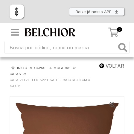
Baixe já nosso APP
0
VOLTAR
INÍCIO
CAPAS E ALMOFADAS
CAPAS
CAPA VELVETEEN 822 LISA TERRACOTA 43 CM X
43 CM