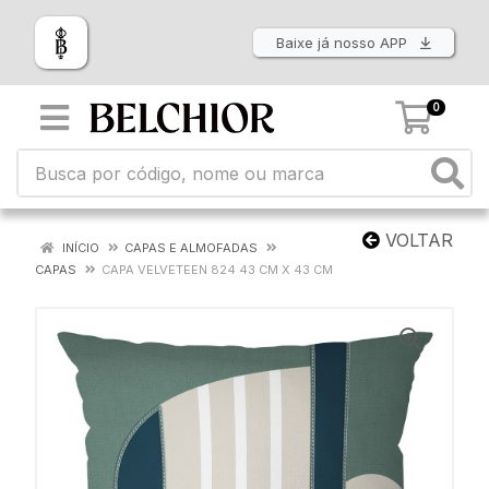
Baixe já nosso APP
0
VOLTAR
INÍCIO
CAPAS E ALMOFADAS
CAPAS
CAPA VELVETEEN 824 43 CM X 43 CM