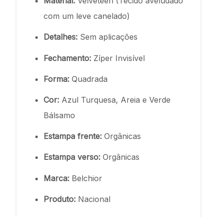
Material:
Velveteen (Tecido aveludado
com um leve canelado)
Detalhes:
Sem aplicações
Fechamento:
Zíper Invisível
Forma:
Quadrada
Cor:
Azul Turquesa, Areia e Verde
Bálsamo
Estampa frente:
Orgânicas
Estampa verso:
Orgânicas
Marca:
Belchior
Produto:
Nacional