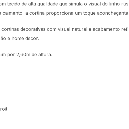
m tecido de alta qualidade que simula o visual do linho rú
z e caimento, a cortina proporciona um toque aconchegant
cortinas decorativas com visual natural e acabamento refi
ão e home decor.
75m por 2,60m de altura.
roit