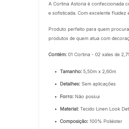
A Cortina Astoria é confeccionada co
e sofisticada. Com excelente fluide
Produto perfeito para quem procura 
produtos de quem atua com decoraç
Contém:
01 Cortina - 02 xales de 2,
Tamanho:
5,50m x 2,60m
Detalhes:
Sem aplicações
Forro:
Não possui
Material:
Tecido Linen Look Det
Composição:
100% Poliéster