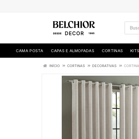
CAMA POSTA
CAPAS E ALMOFADAS
CORTINAS
KIT
INÍCIO
CORTINAS
DECORATIVAS
CORTINA