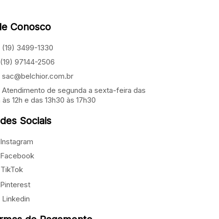
le Conosco
(19) 3499-1330
(19) 97144-2506
sac@belchior.com.br
Atendimento de segunda a sexta-feira das
 às 12h e das 13h30 às 17h30
des Sociais
Instagram
Facebook
TikTok
Pinterest
Linkedin