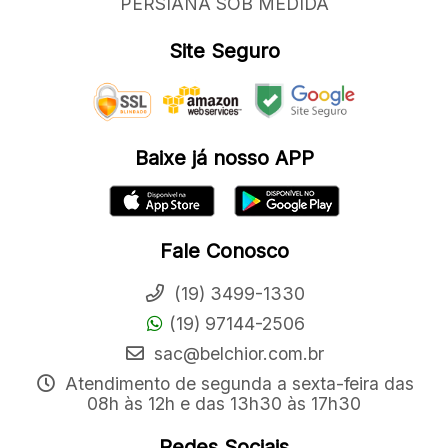
PERSIANA SOB MEDIDA
Site Seguro
Baixe já nosso APP
Fale Conosco
(19) 3499-1330
(19) 97144-2506
sac@belchior.com.br
Atendimento de segunda a sexta-feira das
08h às 12h e das 13h30 às 17h30
Redes Sociais