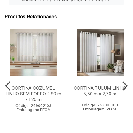
Produtos Relacionados
CORTINA COZUMEL
CORTINA TULUM LINHO
LINHO SEM FORRO 2,80 m
5,50 m x 2,70 m
x 1,20 m
Código: 257003103
Código: 269002103
Embalagem: PECA
Embalagem: PECA