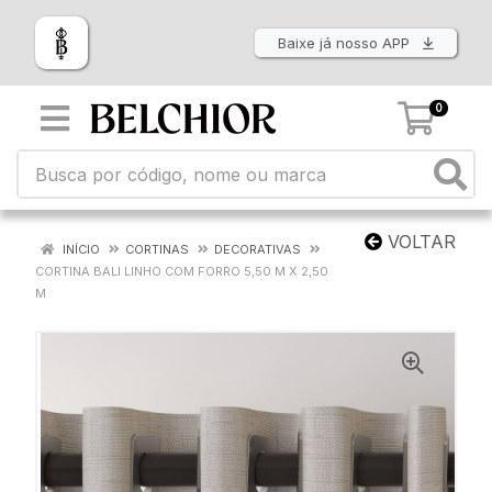
Baixe já nosso APP
0
VOLTAR
INÍCIO
CORTINAS
DECORATIVAS
CORTINA BALI LINHO COM FORRO 5,50 M X 2,50
M