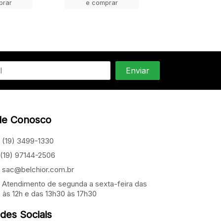
prar
e comprar
e compra
le Conosco
(19) 3499-1330
(19) 97144-2506
sac@belchior.com.br
Atendimento de segunda a sexta-feira das
 às 12h e das 13h30 às 17h30
des Sociais