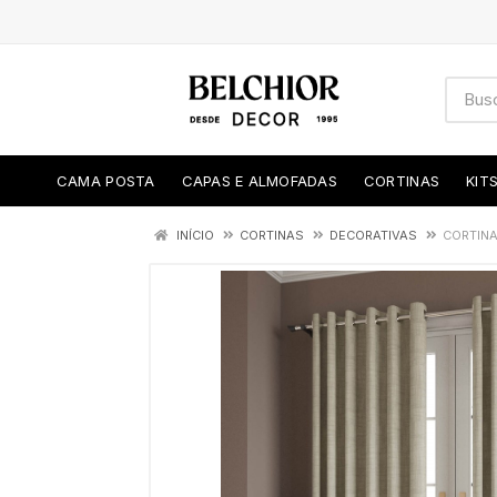
CAMA POSTA
CAPAS E ALMOFADAS
CORTINAS
KIT
INÍCIO
CORTINAS
DECORATIVAS
CORTINA