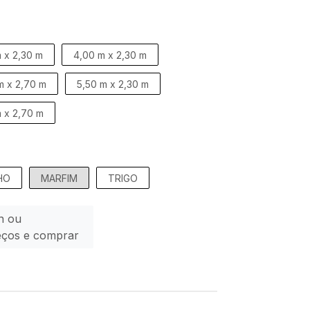
 x 2,30 m
4,00 m x 2,30 m
m x 2,70 m
5,50 m x 2,30 m
 x 2,70 m
HO
MARFIM
TRIGO
n ou
eços e comprar