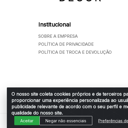
Institucional
SOBRE A EMPRESA
POLÍTICA DE PRIVACIDADE
POLÍTICA DE TROCA E DEVOLUÇÃO
O nosso site coleta cookies próprios e de terceiros p
proporcionar uma experiência personalizada ao usuá
Belchior Cortinas e Acessórios LTDA - R: R
publicidade relevante de acordo com o seu perfil e m
qualidade do nosso site.
Aceitar
Negar não essenciais
Preferências d