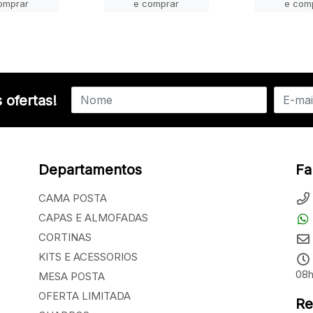
omprar
e comprar
e com
 ofertas!
Departamentos
Fa
CAMA POSTA
CAPAS E ALMOFADAS
CORTINAS
KITS E ACESSORIOS
08h
MESA POSTA
OFERTA LIMITADA
Re