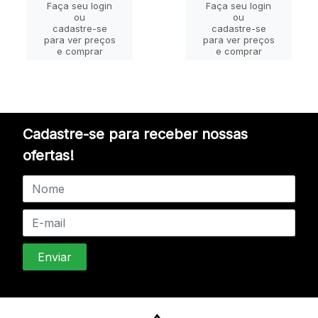
Faça seu login
Faça seu login
ou
ou
cadastre-se
cadastre-se
para ver preços
para ver preços
e comprar
e comprar
Cadastre-se para receber nossas
ofertas!