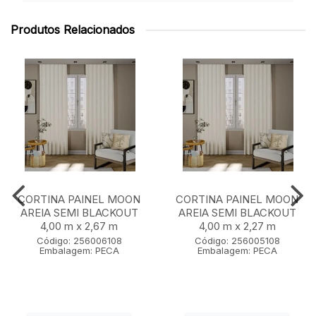
Produtos Relacionados
CORTINA PAINEL MOON
CORTINA PAINEL MOON
AREIA SEMI BLACKOUT
AREIA SEMI BLACKOUT
4,00 m x 2,67 m
4,00 m x 2,27 m
Código: 256006108
Código: 256005108
Embalagem: PECA
Embalagem: PECA