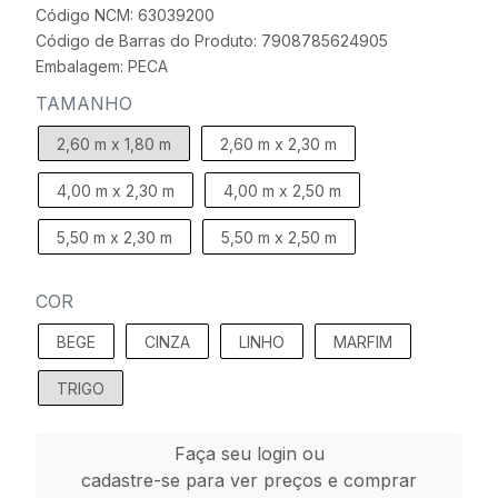
Código NCM: 63039200
Código de Barras do Produto: 7908785624905
Embalagem: PECA
TAMANHO
2,60 m x 1,80 m
2,60 m x 2,30 m
4,00 m x 2,30 m
4,00 m x 2,50 m
5,50 m x 2,30 m
5,50 m x 2,50 m
COR
BEGE
CINZA
LINHO
MARFIM
TRIGO
Faça seu login ou
cadastre-se para ver preços e comprar