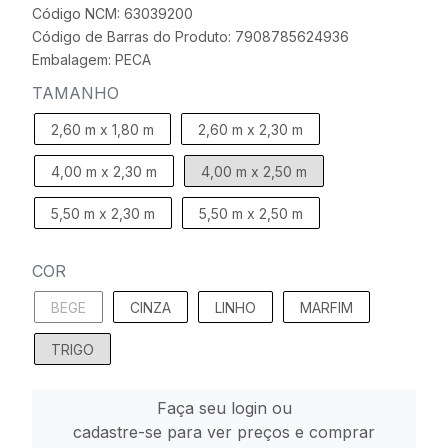
Código NCM: 63039200
Código de Barras do Produto: 7908785624936
Embalagem: PECA
TAMANHO
2,60 m x 1,80 m
2,60 m x 2,30 m
4,00 m x 2,30 m
4,00 m x 2,50 m
5,50 m x 2,30 m
5,50 m x 2,50 m
COR
BEGE
CINZA
LINHO
MARFIM
TRIGO
Faça seu login ou
cadastre-se para ver preços e comprar