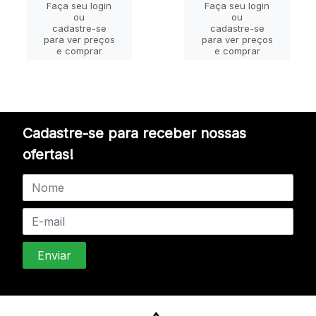
Faça seu login
Faça seu login
ou
ou
cadastre-se
cadastre-se
para ver preços
para ver preços
e comprar
e comprar
Cadastre-se para receber nossas
ofertas!