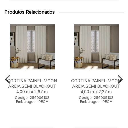
Produtos Relacionados
CORTINA PAINEL MOON
CORTINA PAINEL MOON
AREIA SEMI BLACKOUT
AREIA SEMI BLACKOUT
4,00 m x 2,67 m
4,00 m x 2,27 m
Código: 256006108
Código: 256005108
Embalagem: PECA
Embalagem: PECA