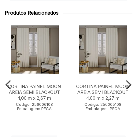
Produtos Relacionados
CORTINA PAINEL MOON
CORTINA PAINEL MOON
AREIA SEMI BLACKOUT
AREIA SEMI BLACKOUT
4,00 m x 2,67 m
4,00 m x 2,27 m
Código: 256006108
Código: 256005108
Embalagem: PECA
Embalagem: PECA