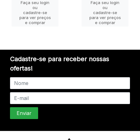
Faça seu login
Faça seu login
ou
ou
cadastre-se
cadastre-se
para ver preços
para ver preços
e comprar
e comprar
Cadastre-se para receber nossas
ofertas!