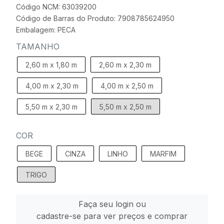
Código NCM: 63039200
Código de Barras do Produto: 7908785624950
Embalagem: PECA
TAMANHO
2,60 m x 1,80 m
2,60 m x 2,30 m
4,00 m x 2,30 m
4,00 m x 2,50 m
5,50 m x 2,30 m
5,50 m x 2,50 m
COR
BEGE
CINZA
LINHO
MARFIM
TRIGO
Faça seu login ou
cadastre-se para ver preços e comprar