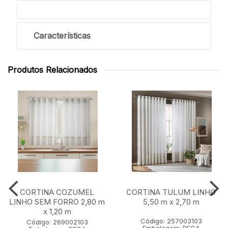
Características
Produtos Relacionados
CORTINA COZUMEL
CORTINA TULUM LINHO
LINHO SEM FORRO 2,80 m
5,50 m x 2,70 m
x 1,20 m
Código: 257003103
Código: 269002103