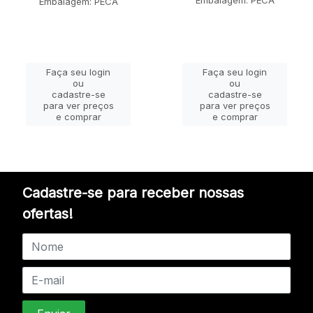
Embalagem: PECA
Embalagem: PECA
Faça seu login
Faça seu login
ou
ou
cadastre-se
cadastre-se
para ver preços
para ver preços
e comprar
e comprar
Cadastre-se para receber nossas
ofertas!