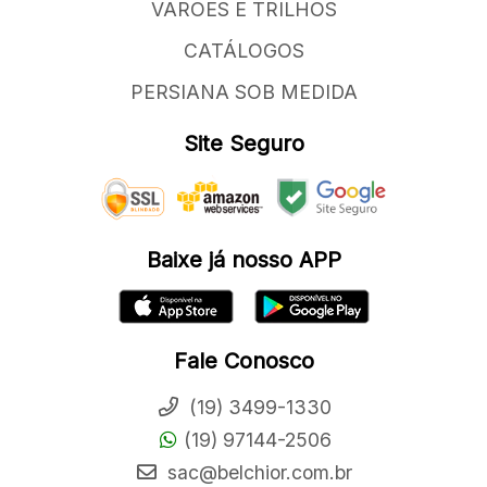
VAROES E TRILHOS
CATÁLOGOS
PERSIANA SOB MEDIDA
Site Seguro
Baixe já nosso APP
Fale Conosco
(19) 3499-1330
(19) 97144-2506
sac@belchior.com.br