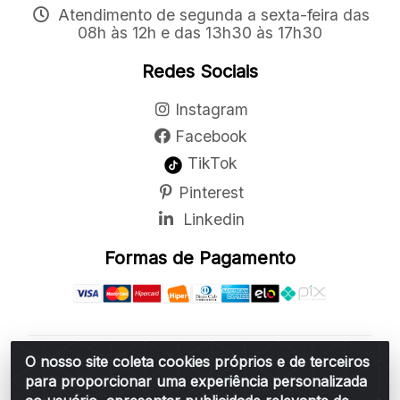
Atendimento de segunda a sexta-feira das
08h às 12h e das 13h30 às 17h30
Redes Sociais
Instagram
Facebook
TikTok
Pinterest
Linkedin
Formas de Pagamento
O nosso site coleta cookies próprios e de terceiros
Belchior Cortinas e Acessórios LTDA - R: Rua
para proporcionar uma experiência personalizada
Vereador Sérgio Leopoldino Alves, 876 - Santa