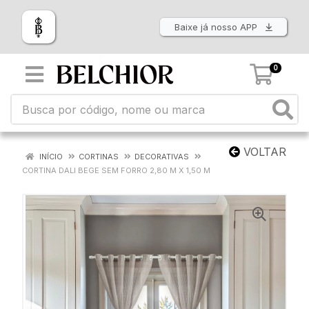
Baixe já nosso APP
0
VOLTAR
INÍCIO
CORTINAS
DECORATIVAS
CORTINA DALI BEGE SEM FORRO 2,80 M X 1,50 M