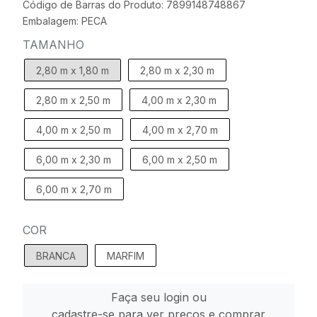
Código de Barras do Produto: 7899148748867
Embalagem: PECA
TAMANHO
2,80 m x 1,80 m
2,80 m x 2,30 m
2,80 m x 2,50 m
4,00 m x 2,30 m
4,00 m x 2,50 m
4,00 m x 2,70 m
6,00 m x 2,30 m
6,00 m x 2,50 m
6,00 m x 2,70 m
COR
BRANCA
MARFIM
Faça seu login ou
cadastre-se para ver preços e comprar