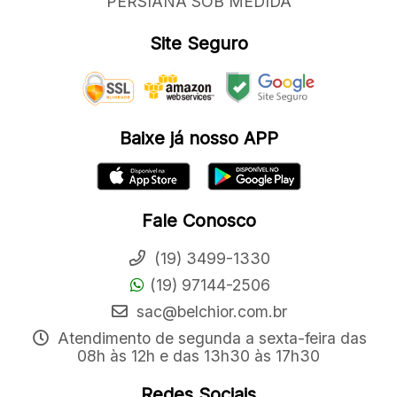
PERSIANA SOB MEDIDA
Site Seguro
Baixe já nosso APP
Fale Conosco
(19) 3499-1330
(19) 97144-2506
sac@belchior.com.br
Atendimento de segunda a sexta-feira das
08h às 12h e das 13h30 às 17h30
Redes Sociais