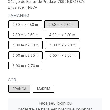
Código de Barras do Produto: 7899148748874
Embalagem: PECA
TAMANHO
2,80 m x 1,80 m
2,80 m x 2,30 m
2,80 m x 2,50 m
4,00 m x 2,30 m
4,00 m x 2,50 m
4,00 m x 2,70 m
6,00 m x 2,30 m
6,00 m x 2,50 m
6,00 m x 2,70 m
COR
BRANCA
MARFIM
Faça seu login ou
cadastre-se para ver preços e comprar