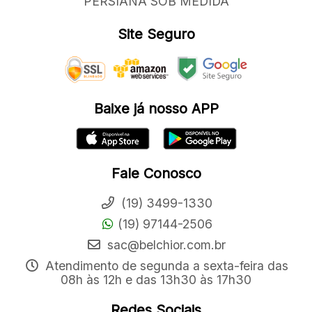
PERSIANA SOB MEDIDA
Site Seguro
Baixe já nosso APP
Fale Conosco
(19) 3499-1330
(19) 97144-2506
sac@belchior.com.br
Atendimento de segunda a sexta-feira das
08h às 12h e das 13h30 às 17h30
Redes Sociais