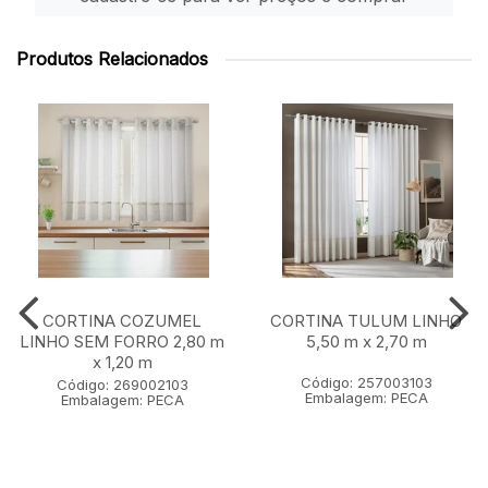
Produtos Relacionados
CORTINA COZUMEL
CORTINA TULUM LINHO
LINHO SEM FORRO 2,80 m
5,50 m x 2,70 m
x 1,20 m
Código: 257003103
Código: 269002103
Embalagem: PECA
Embalagem: PECA