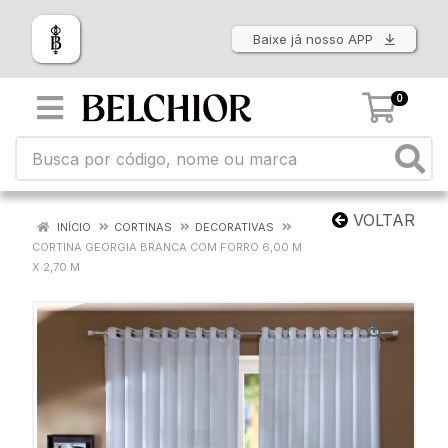
Baixe já nosso APP
0
VOLTAR
INÍCIO
CORTINAS
DECORATIVAS
CORTINA GEORGIA BRANCA COM FORRO 6,00 M
X 2,70 M