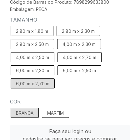
Código de Barras do Produto: 7898299633800
Embalagem: PECA
TAMANHO
2,80 m x 1,80 m
2,80 m x 2,30 m
2,80 m x 2,50 m
4,00 m x 2,30 m
4,00 m x 2,50 m
4,00 m x 2,70 m
6,00 m x 2,30 m
6,00 m x 2,50 m
6,00 m x 2,70 m
COR
BRANCA
MARFIM
Faça seu login ou
cadastre-se para ver preços e comprar