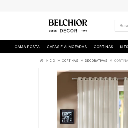
CAMA POSTA
CAPAS E ALMOFADAS
CORTINAS
KIT
INÍCIO
CORTINAS
DECORATIVAS
CORTINA