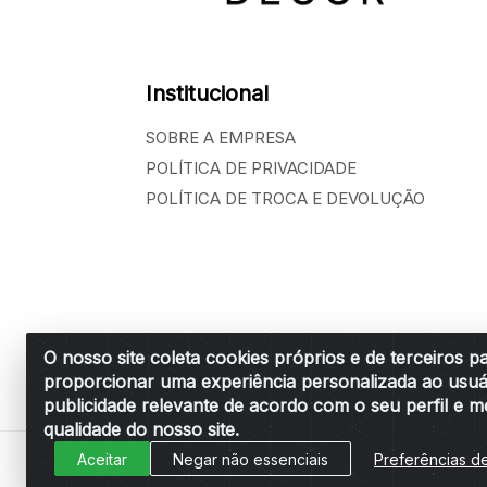
Institucional
SOBRE A EMPRESA
POLÍTICA DE PRIVACIDADE
POLÍTICA DE TROCA E DEVOLUÇÃO
O nosso site coleta cookies próprios e de terceiros p
proporcionar uma experiência personalizada ao usuá
Belchior Cortinas e Acessórios LTDA - R: R
publicidade relevante de acordo com o seu perfil e m
qualidade do nosso site.
Aceitar
Negar não essenciais
Preferências d