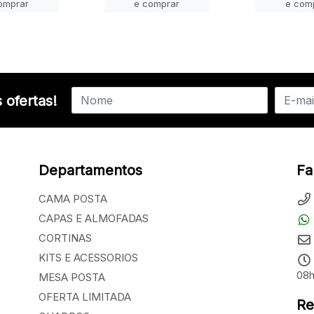
omprar
e comprar
e com
 ofertas!
Departamentos
Fa
CAMA POSTA
CAPAS E ALMOFADAS
CORTINAS
KITS E ACESSORIOS
08h
MESA POSTA
OFERTA LIMITADA
Re