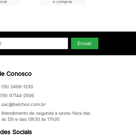
prar
e comprar
e compra
le Conosco
(19) 3499-1330
(19) 97144-2506
sac@belchior.com.br
Atendimento de segunda a sexta-feira das
 às 12h e das 13h30 às 17h30
des Sociais