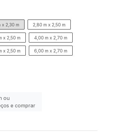
 x 2,30 m
2,80 m x 2,50 m
m x 2,50 m
4,00 m x 2,70 m
m x 2,50 m
6,00 m x 2,70 m
n ou
eços e comprar