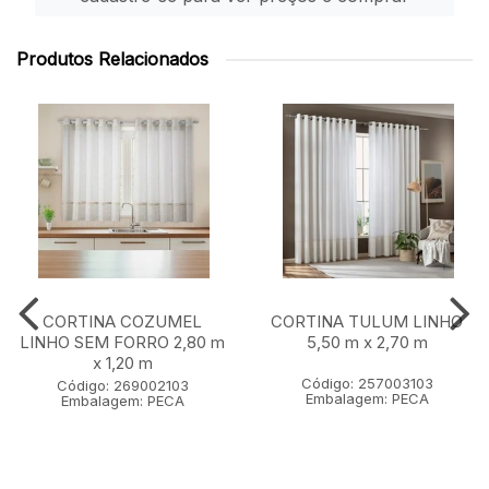
Produtos Relacionados
CORTINA COZUMEL
CORTINA TULUM LINHO
LINHO SEM FORRO 2,80 m
5,50 m x 2,70 m
x 1,20 m
Código: 257003103
Código: 269002103
Embalagem: PECA
Embalagem: PECA