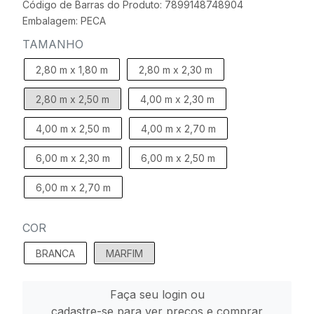
Código de Barras do Produto: 7899148748904
Embalagem: PECA
TAMANHO
2,80 m x 1,80 m
2,80 m x 2,30 m
2,80 m x 2,50 m
4,00 m x 2,30 m
4,00 m x 2,50 m
4,00 m x 2,70 m
6,00 m x 2,30 m
6,00 m x 2,50 m
6,00 m x 2,70 m
COR
BRANCA
MARFIM
Faça seu login ou
cadastre-se para ver preços e comprar