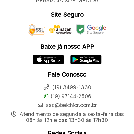
PERSIANA SOB MEDIDA
Site Seguro
Baixe já nosso APP
Fale Conosco
(19) 3499-1330
(19) 97144-2506
sac@belchior.com.br
Atendimento de segunda a sexta-feira das
08h às 12h e das 13h30 às 17h30
Redes Sociais