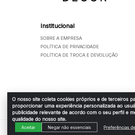
Institucional
SOBRE A EMPRESA
POLÍTICA DE PRIVACIDADE
POLÍTICA DE TROCA E DEVOLUÇÃO
O nosso site coleta cookies próprios e de terceiros p
proporcionar uma experiência personalizada ao usuá
Belchior Cortinas e Acessórios LTDA - R: R
publicidade relevante de acordo com o seu perfil e m
qualidade do nosso site.
Aceitar
Negar não essenciais
Preferências d