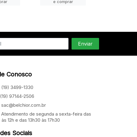
prar
e comprar
e compra
le Conosco
(19) 3499-1330
(19) 97144-2506
sac@belchior.com.br
Atendimento de segunda a sexta-feira das
 às 12h e das 13h30 às 17h30
des Sociais