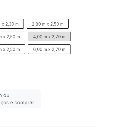
 x 2,30 m
2,80 m x 2,50 m
m x 2,50 m
4,00 m x 2,70 m
m x 2,50 m
6,00 m x 2,70 m
n ou
eços e comprar