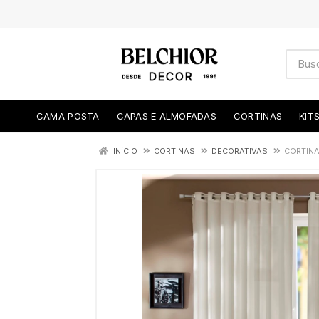
CAMA POSTA
CAPAS E ALMOFADAS
CORTINAS
KIT
INÍCIO
CORTINAS
DECORATIVAS
CORTINA