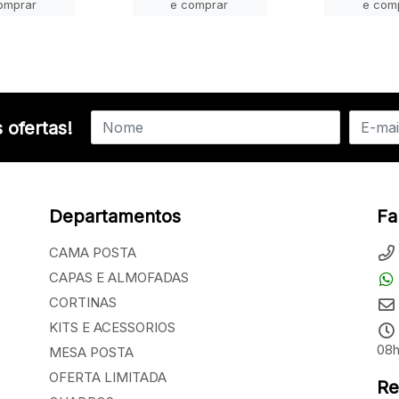
omprar
e comprar
e com
 ofertas!
Departamentos
Fa
CAMA POSTA
CAPAS E ALMOFADAS
CORTINAS
KITS E ACESSORIOS
08h
MESA POSTA
OFERTA LIMITADA
Re