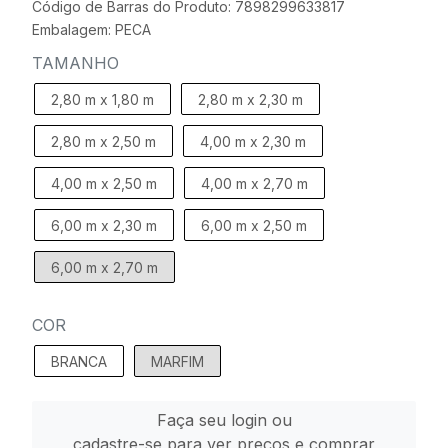
Código de Barras do Produto: 7898299633817
Embalagem: PECA
TAMANHO
2,80 m x 1,80 m
2,80 m x 2,30 m
2,80 m x 2,50 m
4,00 m x 2,30 m
4,00 m x 2,50 m
4,00 m x 2,70 m
6,00 m x 2,30 m
6,00 m x 2,50 m
6,00 m x 2,70 m
COR
BRANCA
MARFIM
Faça seu login ou
cadastre-se para ver preços e comprar