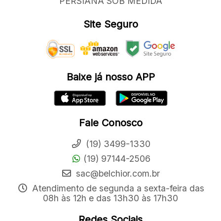
PERSIANA SOB MEDIDA
Site Seguro
Baixe já nosso APP
Fale Conosco
(19) 3499-1330
(19) 97144-2506
sac@belchior.com.br
Atendimento de segunda a sexta-feira das
08h às 12h e das 13h30 às 17h30
Redes Sociais