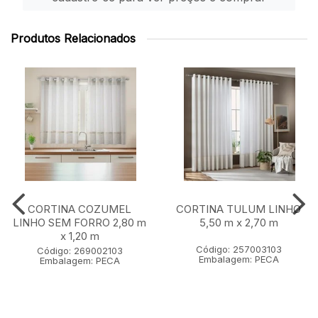
Produtos Relacionados
CORTINA COZUMEL
CORTINA TULUM LINHO
LINHO SEM FORRO 2,80 m
5,50 m x 2,70 m
x 1,20 m
Código: 257003103
Código: 269002103
Embalagem: PECA
Embalagem: PECA