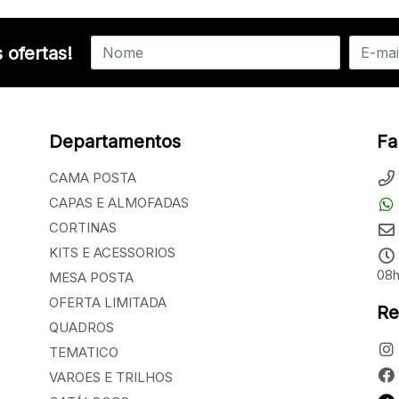
 ofertas!
Departamentos
Fa
CAMA POSTA
CAPAS E ALMOFADAS
CORTINAS
KITS E ACESSORIOS
08h
MESA POSTA
OFERTA LIMITADA
Re
QUADROS
TEMATICO
VAROES E TRILHOS