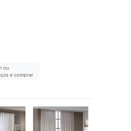
n ou
eços e comprar