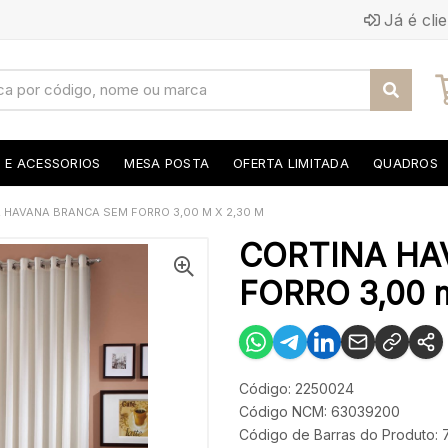
Já é cli
S E ACESSORIOS
MESA POSTA
OFERTA LIMITADA
QUADROS
 HAVANA BRANCA SEM FORRO 3,00 M X 2,30 M
CORTINA HA
FORRO 3,00 m
Código: 2250024
Código NCM: 63039200
Código de Barras do Produto: