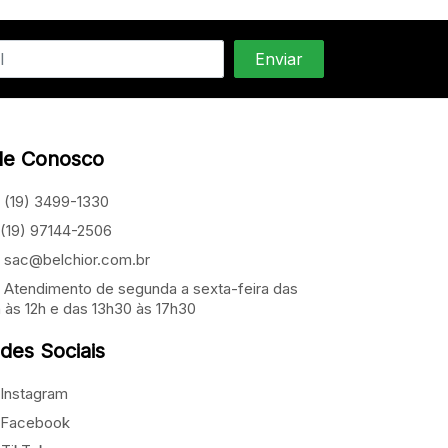
le Conosco
(19) 3499-1330
(19) 97144-2506
sac@belchior.com.br
Atendimento de segunda a sexta-feira das
 às 12h e das 13h30 às 17h30
des Sociais
Instagram
Facebook