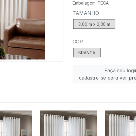
Embalagem: PECA
TAMANHO
3,00 m x 2,30 m
COR
BRANCA
Faça seu logi
cadastre-se para ver pr