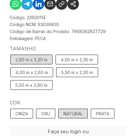
Código: 23600114
Código NCM: 63039900
Código de Barras do Produto: 7908362827729
Embalagem: PECA
TAMANHO
2,80 m x 2,30 m
4,00 m x 2,30 m
4,00 m x 2,60 m
5,50 m x 2,30 m
5,50 m x 2,60 m
COR
CINZA
CRU
NATURAL
PRATA
Faça seu login ou