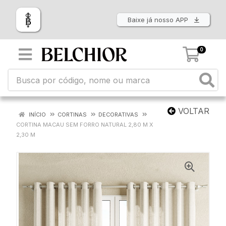
Baixe já nosso APP
0
VOLTAR
INÍCIO
CORTINAS
DECORATIVAS
CORTINA MACAU SEM FORRO NATURAL 2,80 M X
2,30 M