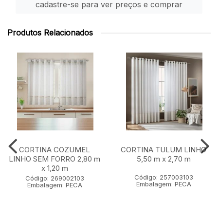
cadastre-se para ver preços e comprar
Produtos Relacionados
CORTINA COZUMEL
CORTINA TULUM LINHO
LINHO SEM FORRO 2,80 m
5,50 m x 2,70 m
x 1,20 m
Código: 257003103
Código: 269002103
Embalagem: PECA
Embalagem: PECA