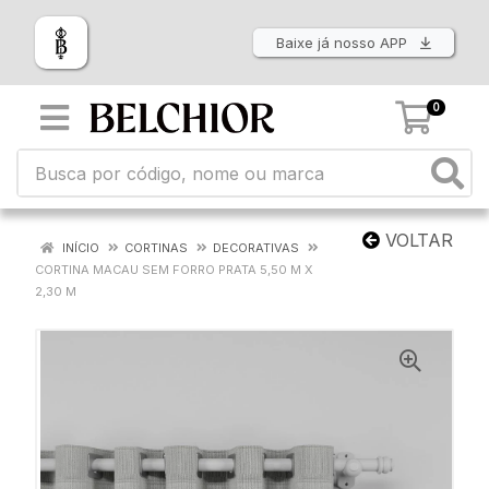
Baixe já nosso APP
0
VOLTAR
INÍCIO
CORTINAS
DECORATIVAS
CORTINA MACAU SEM FORRO PRATA 5,50 M X
2,30 M