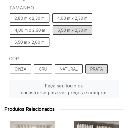
TAMANHO
2,80 m x 2,30 m
4,00 m x 2,30 m
4,00 m x 2,60 m
5,50 m x 2,30 m
5,50 m x 2,60 m
COR
CINZA
CRU
NATURAL
PRATA
Faça seu login ou
cadastre-se para ver preços e comprar
Produtos Relacionados