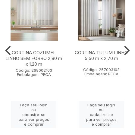
CORTINA COZUMEL
CORTINA TULUM LINHO
LINHO SEM FORRO 2,80 m
5,50 m x 2,70 m
x 1,20 m
Código: 257003103
Código: 269002103
Embalagem: PECA
Embalagem: PECA
Faça seu login
Faça seu login
ou
ou
cadastre-se
cadastre-se
para ver preços
para ver preços
e comprar
e comprar