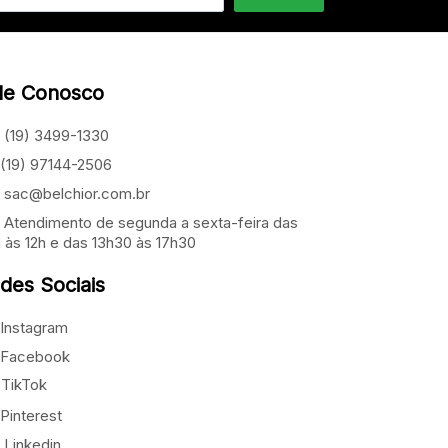
le Conosco
(19) 3499-1330
(19) 97144-2506
sac@belchior.com.br
Atendimento de segunda a sexta-feira das
 às 12h e das 13h30 às 17h30
des Sociais
Instagram
Facebook
TikTok
Pinterest
Linkedin