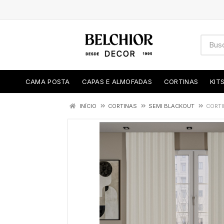
CAMA POSTA
CAPAS E ALMOFADAS
CORTINAS
KIT
INÍCIO
CORTINAS
SEMI BLACKOUT
CORTI