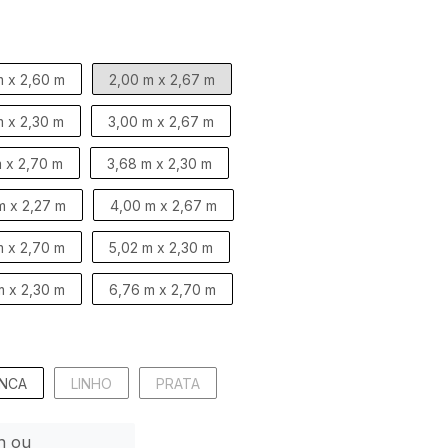
m x 2,60 m
2,00 m x 2,67 m
m x 2,30 m
3,00 m x 2,67 m
 x 2,70 m
3,68 m x 2,30 m
m x 2,27 m
4,00 m x 2,67 m
m x 2,70 m
5,02 m x 2,30 m
m x 2,30 m
6,76 m x 2,70 m
NCA
LINHO
PRATA
n ou