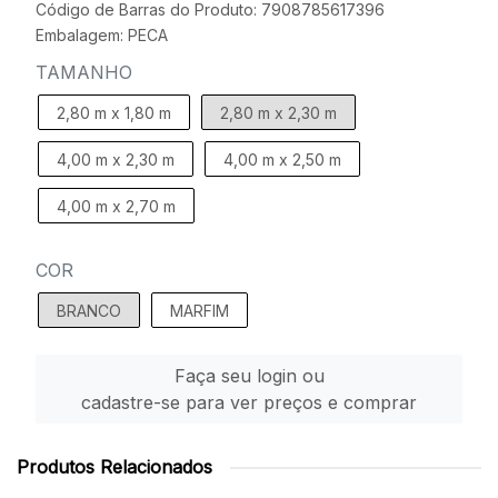
Código de Barras do Produto: 7908785617396
Embalagem: PECA
TAMANHO
2,80 m x 1,80 m
2,80 m x 2,30 m
4,00 m x 2,30 m
4,00 m x 2,50 m
4,00 m x 2,70 m
COR
BRANCO
MARFIM
Faça seu login ou
cadastre-se para ver preços e comprar
Produtos Relacionados