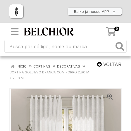
Baixe já nosso APP
0
VOLTAR
INÍCIO
CORTINAS
DECORATIVAS
CORTINA SOLLIEVO BRANCA COM FORRO 2,80 M
X 2,30 M