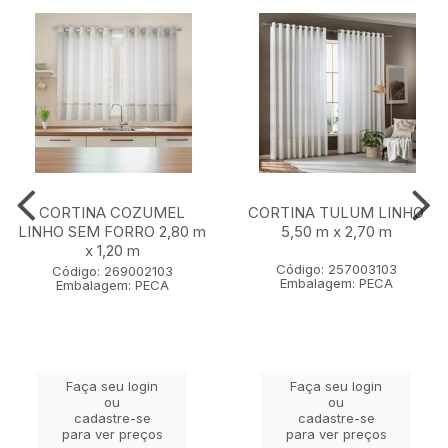
CORTINA COZUMEL
CORTINA TULUM LINHO
LINHO SEM FORRO 2,80 m
5,50 m x 2,70 m
x 1,20 m
Código: 257003103
Código: 269002103
Embalagem: PECA
Embalagem: PECA
Faça seu login
Faça seu login
ou
ou
cadastre-se
cadastre-se
para ver preços
para ver preços