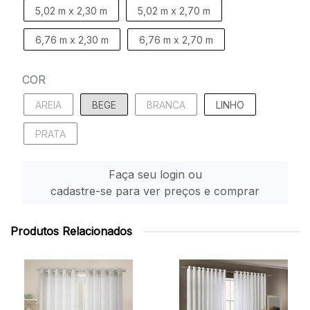
5,02 m x 2,30 m
5,02 m x 2,70 m
6,76 m x 2,30 m
6,76 m x 2,70 m
COR
AREIA
BEGE
BRANCA
LINHO
PRATA
Faça seu login ou
cadastre-se para ver preços e comprar
Produtos Relacionados