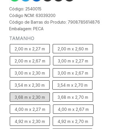
Código: 2540015
Código NCM: 63039200
Código de Barras do Produto: 7908785614876
Embalagem: PECA
TAMANHO
2,00 m x 2,27 m
2,00 m x 2,60 m
2,00 m x 2,67 m
3,00 m x 2,27 m
3,00 m x 2,30 m
3,00 m x 2,67 m
3,54 m x 2,30 m
3,54 m x 2,70 m
3,68 m x 2,30 m
3,68 m x 2,70 m
4,00 m x 2,27 m
4,00 m x 2,67 m
4,92 m x 2,30 m
4,92 m x 2,70 m