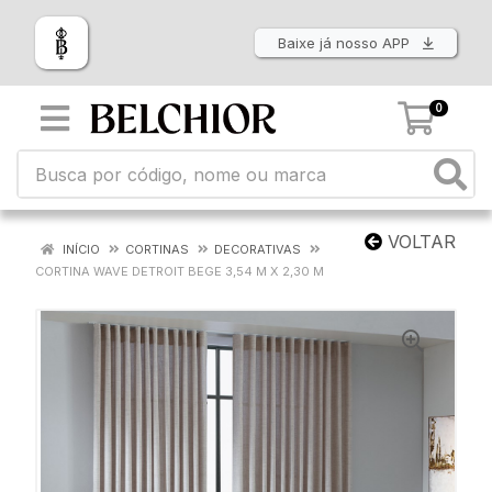
Baixe já nosso APP
0
VOLTAR
INÍCIO
CORTINAS
DECORATIVAS
CORTINA WAVE DETROIT BEGE 3,54 M X 2,30 M