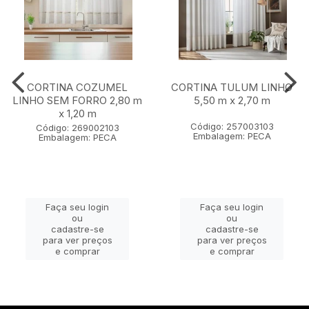
CORTINA COZUMEL
CORTINA TULUM LINHO
LINHO SEM FORRO 2,80 m
5,50 m x 2,70 m
x 1,20 m
Código: 257003103
Código: 269002103
Embalagem: PECA
Embalagem: PECA
Faça seu login
Faça seu login
ou
ou
cadastre-se
cadastre-se
para ver preços
para ver preços
e comprar
e comprar