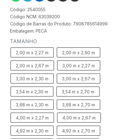
Código: 2540055
Código NCM: 63039200
Código de Barras do Produto: 7908785614999
Embalagem: PECA
TAMANHO
2,00 m x 2,27 m
2,00 m x 2,60 m
2,00 m x 2,67 m
3,00 m x 2,27 m
3,00 m x 2,30 m
3,00 m x 2,67 m
3,54 m x 2,30 m
3,54 m x 2,70 m
3,68 m x 2,30 m
3,68 m x 2,70 m
4,00 m x 2,27 m
4,00 m x 2,67 m
4,92 m x 2,30 m
4,92 m x 2,70 m