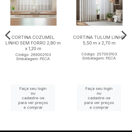
CORTINA COZUMEL
CORTINA TULUM LINHO
LINHO SEM FORRO 2,80 m
5,50 m x 2,70 m
x 1,20 m
Código: 257003103
Código: 269002103
Embalagem: PECA
Embalagem: PECA
Faça seu login
Faça seu login
ou
ou
cadastre-se
cadastre-se
para ver preços
para ver preços
e comprar
e comprar