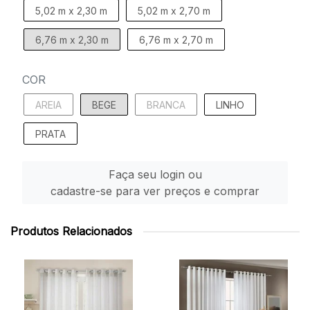
5,02 m x 2,30 m
5,02 m x 2,70 m
6,76 m x 2,30 m
6,76 m x 2,70 m
COR
AREIA
BEGE
BRANCA
LINHO
PRATA
Faça seu login ou
cadastre-se para ver preços e comprar
Produtos Relacionados