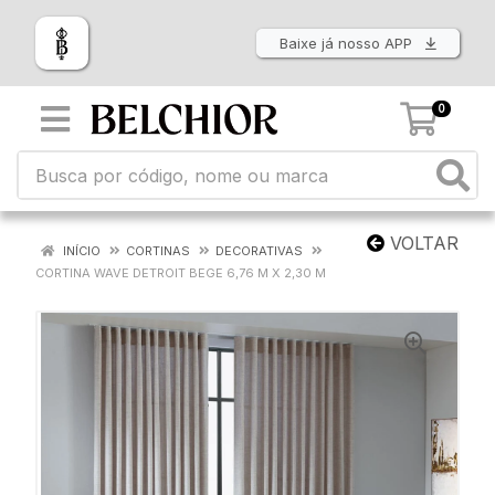
Baixe já nosso APP
0
VOLTAR
INÍCIO
CORTINAS
DECORATIVAS
CORTINA WAVE DETROIT BEGE 6,76 M X 2,30 M