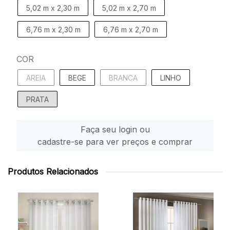
5,02 m x 2,30 m
5,02 m x 2,70 m
6,76 m x 2,30 m
6,76 m x 2,70 m
COR
AREIA
BEGE
BRANCA
LINHO
PRATA
Faça seu login ou
cadastre-se para ver preços e comprar
Produtos Relacionados