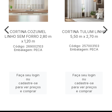
CORTINA COZUMEL
CORTINA TULUM LINHO
LINHO SEM FORRO 2,80 m
5,50 m x 2,70 m
x 1,20 m
Código: 257003103
Código: 269002103
Embalagem: PECA
Embalagem: PECA
Faça seu login
Faça seu login
ou
ou
cadastre-se
cadastre-se
para ver preços
para ver preços
e comprar
e comprar