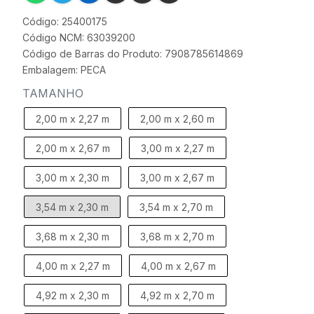
Código: 25400175
Código NCM: 63039200
Código de Barras do Produto: 7908785614869
Embalagem: PECA
TAMANHO
2,00 m x 2,27 m
2,00 m x 2,60 m
2,00 m x 2,67 m
3,00 m x 2,27 m
3,00 m x 2,30 m
3,00 m x 2,67 m
3,54 m x 2,30 m
3,54 m x 2,70 m
3,68 m x 2,30 m
3,68 m x 2,70 m
4,00 m x 2,27 m
4,00 m x 2,67 m
4,92 m x 2,30 m
4,92 m x 2,70 m