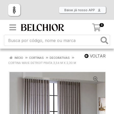
Baixe já nosso APP
0
VOLTAR
INÍCIO
CORTINAS
DECORATIVAS
CORTINA WAVE DETROIT PRATA 3,54 M X 2,30 M