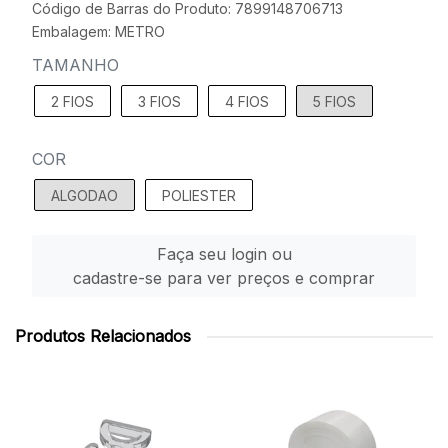
Código de Barras do Produto: 7899148706713
Embalagem: METRO
TAMANHO
2 FIOS
3 FIOS
4 FIOS
5 FIOS
COR
ALGODAO
POLIESTER
Faça seu login ou
cadastre-se para ver preços e comprar
Produtos Relacionados