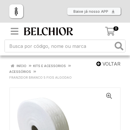
Baixe já nosso APP
0
VOLTAR
INÍCIO
KITS E ACESSORIOS
ACESSÓRIOS
FRANZIDOR BRANCO 5 FIOS ALGODAO