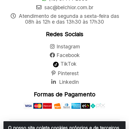
sac@belchior.com.br
Atendimento de segunda a sexta-feira das
08h às 12h e das 13h30 às 17h30
Redes Sociais
Instagram
Facebook
TikTok
Pinterest
Linkedin
Formas de Pagamento
O nosso site coleta cookies próprios e de terceiros
Belchior Cortinas e Acessórios LTDA - R: Rua