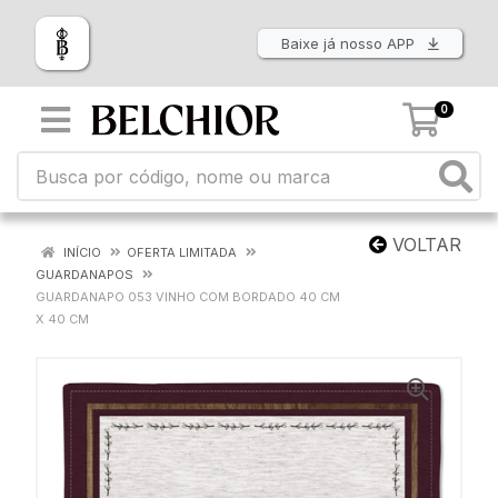
Baixe já nosso APP
0
VOLTAR
INÍCIO
OFERTA LIMITADA
GUARDANAPOS
GUARDANAPO 053 VINHO COM BORDADO 40 CM
X 40 CM