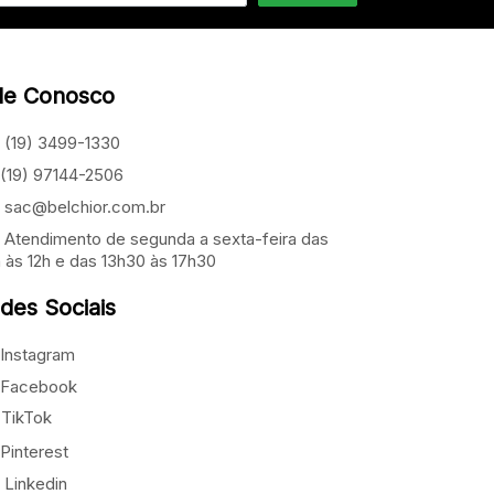
le Conosco
(19) 3499-1330
(19) 97144-2506
sac@belchior.com.br
Atendimento de segunda a sexta-feira das
 às 12h e das 13h30 às 17h30
des Sociais
Instagram
Facebook
TikTok
Pinterest
Linkedin