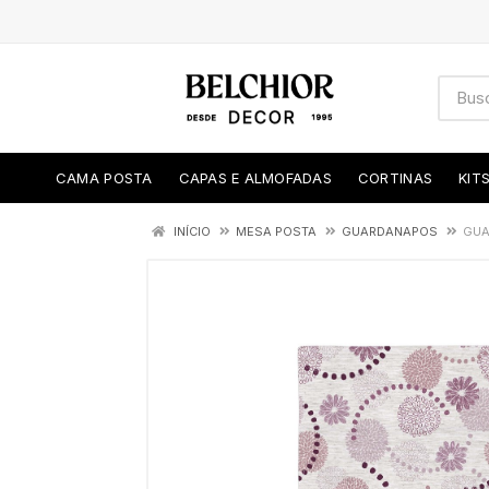
CAMA POSTA
CAPAS E ALMOFADAS
CORTINAS
KIT
INÍCIO
MESA POSTA
GUARDANAPOS
GUA