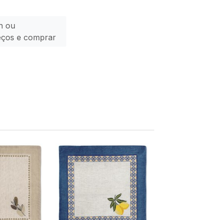
n ou
eços e comprar