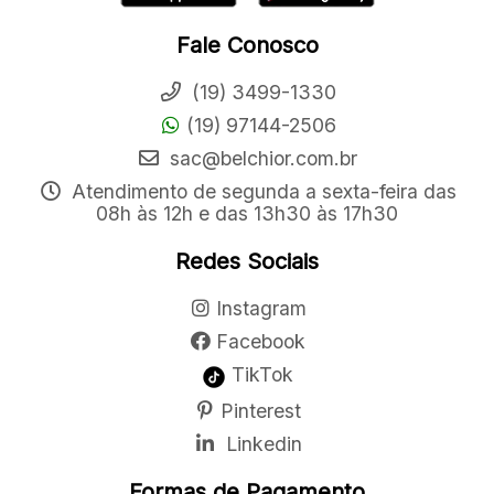
Fale Conosco
(19) 3499-1330
(19) 97144-2506
sac@belchior.com.br
Atendimento de segunda a sexta-feira das
08h às 12h e das 13h30 às 17h30
Redes Sociais
Instagram
Facebook
TikTok
Pinterest
Linkedin
Formas de Pagamento