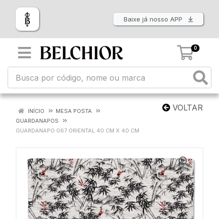
Baixe já nosso APP
0
VOLTAR
INÍCIO
MESA POSTA
GUARDANAPOS
GUARDANAPO 067 ORIENTAL 40 CM X 40 CM