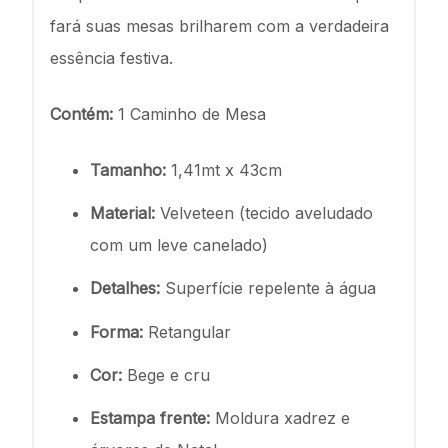
fará suas mesas brilharem com a verdadeira
essência festiva.
Contém:
1 Caminho de Mesa
Tamanho:
1,41mt x 43cm
Material:
Velveteen (tecido aveludado
com um leve canelado)
Detalhes:
Superfície repelente à água
Forma:
Retangular
Cor:
Bege e cru
Estampa frente:
Moldura xadrez e