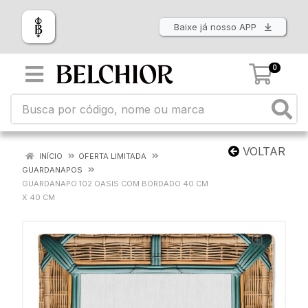
Baixe já nosso APP
0
VOLTAR
INÍCIO
OFERTA LIMITADA
GUARDANAPOS
GUARDANAPO 102 OASIS COM BORDADO 40 CM
X 40 CM