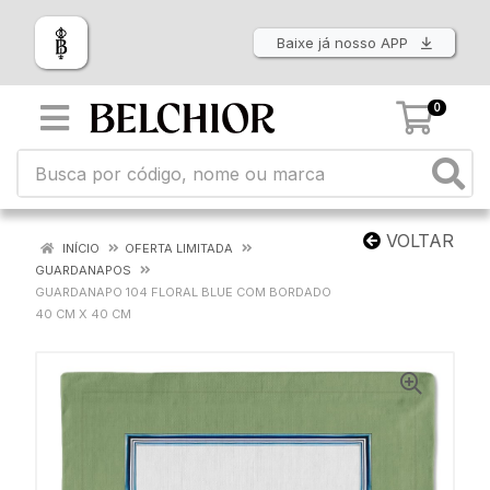
Baixe já nosso APP
0
VOLTAR
INÍCIO
OFERTA LIMITADA
GUARDANAPOS
GUARDANAPO 104 FLORAL BLUE COM BORDADO
40 CM X 40 CM