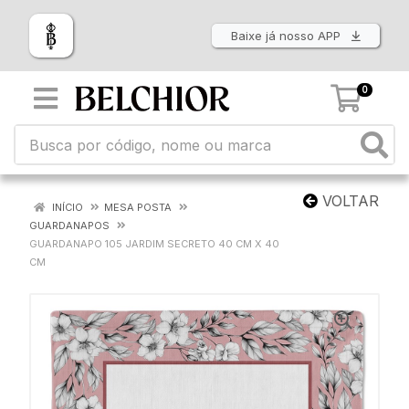
Baixe já nosso APP
0
VOLTAR
INÍCIO
MESA POSTA
GUARDANAPOS
GUARDANAPO 105 JARDIM SECRETO 40 CM X 40
CM