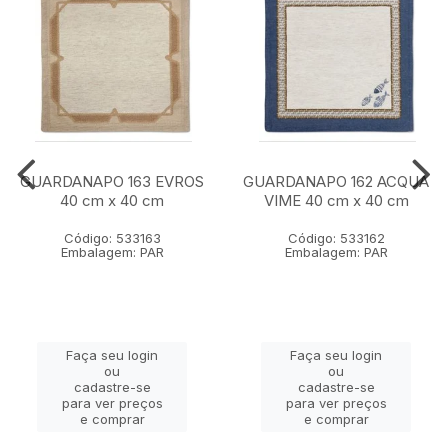
GUARDANAPO 163 EVROS
GUARDANAPO 162 ACQUA
40 cm x 40 cm
VIME 40 cm x 40 cm
Código: 533163
Código: 533162
Embalagem: PAR
Embalagem: PAR
Faça seu login
Faça seu login
ou
ou
cadastre-se
cadastre-se
para ver preços
para ver preços
e comprar
e comprar