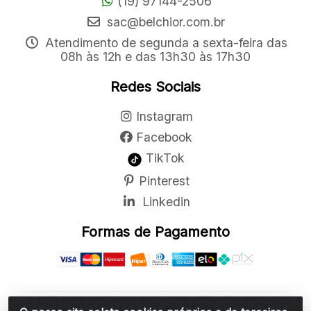
(19) 97144-2506
sac@belchior.com.br
Atendimento de segunda a sexta-feira das
08h às 12h e das 13h30 às 17h30
Redes Sociais
Instagram
Facebook
TikTok
Pinterest
Linkedin
Formas de Pagamento