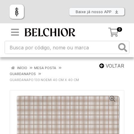
Baixe já nosso APP
0
VOLTAR
INÍCIO
MESA POSTA
GUARDANAPOS
GUARDANAPO 133 NOEMI 40 CM X 40 CM