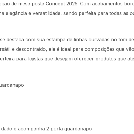
leção de mesa posta Concept 2025. Com acabamentos borda
na elegância e versatilidade, sendo perfeita para todas as 
e destaca com sua estampa de linhas curvadas no tom de
ersátil e descontraído, ele é ideal para composições que 
erteira para lojistas que desejam oferecer produtos que at
Guardanapo
dado e acompanha 2 porta guardanapo