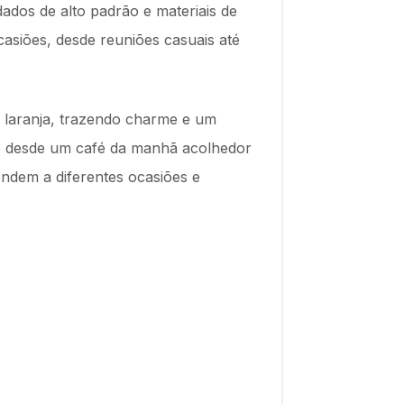
dos de alto padrão e materiais de
ocasiões, desde reuniões casuais até
 laranja, trazendo charme e um
vão desde um café da manhã acolhedor
endem a diferentes ocasiões e