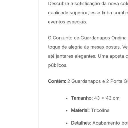
Descubra a sofisticação da nova co
qualidade superior, essa linha combi
eventos especiais.
O Conjunto de Guardanapos Ondina s
toque de alegria às mesas postas. V
até jantares elegantes. Uma aposta c
públicos.
Contém:
2 Guardanapos e 2 Porta 
Tamanho:
43 x 43 cm
Material:
Tricoline
Detalhes:
Acabamento bor