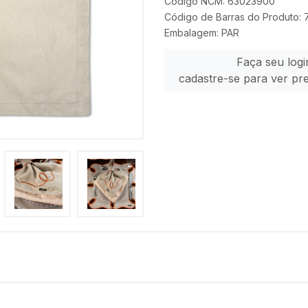
Código NCM: 63023900
Código de Barras do Produto
Embalagem: PAR
Faça seu logi
cadastre-se para ver pr