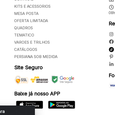
KITS E ACESSORIOS
08h
MESA POSTA
OFERTA LIMITADA
Re
QUADROS
TEMATICO
VAROES E TRILHOS
CATÁLOGOS
PERSIANA SOB MEDIDA
Site Seguro
Fo
Baixe já nosso APP
ara