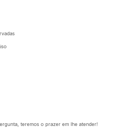
rvadas
iso
ergunta, teremos o prazer em lhe atender!