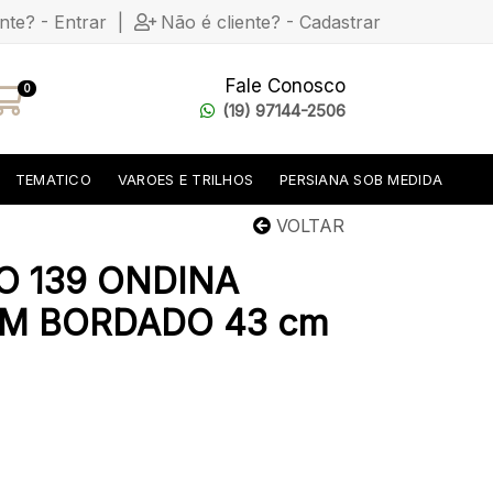
ente? - Entrar
|
Não é cliente? - Cadastrar
Fale Conosco
0
(19) 97144-2506
TEMATICO
VAROES E TRILHOS
PERSIANA SOB MEDIDA
VOLTAR
 139 ONDINA
M BORDADO 43 cm