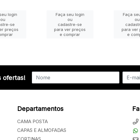
seu login
Faça seu login
Faça seu
ou
ou
ou
stre-se
cadastre-se
cadast
er preços
para ver preços
para ver
omprar
e comprar
e com
 ofertas!
Departamentos
Fa
CAMA POSTA
CAPAS E ALMOFADAS
CORTINAS