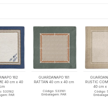
NAPO 162
GUARDANAPO 161
GUARDAN
E 40 cm x 40
RATTAN 40 cm x 40 cm
RUSTIC CO
cm
40 cm x
Código: 533161
o: 533162
Código: 
Embalagem: PAR
agem: PAR
Embalage