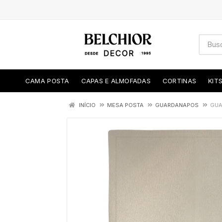
CAMA POSTA
CAPAS E ALMOFADAS
CORTINAS
KIT
INÍCIO
MESA POSTA
GUARDANAPOS
GUA