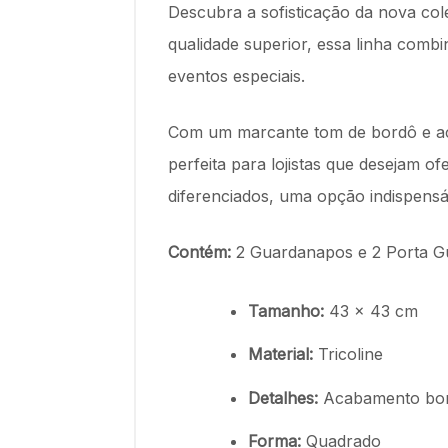
Descubra a sofisticação da nova co
qualidade superior, essa linha combi
eventos especiais.
Com um marcante tom de bordô e ac
perfeita para lojistas que desejam o
diferenciados, uma opção indispensá
Contém:
2 Guardanapos e 2 Porta 
Tamanho:
43 x 43 cm
Material:
Tricoline
Detalhes:
Acabamento bor
Forma:
Quadrado