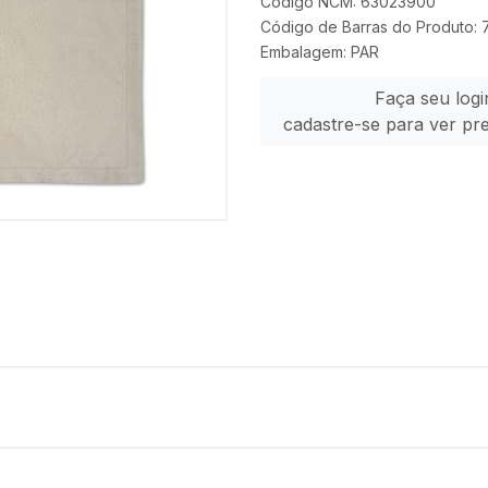
Código NCM: 63023900
Código de Barras do Produto:
Embalagem: PAR
Faça seu logi
cadastre-se para ver pr