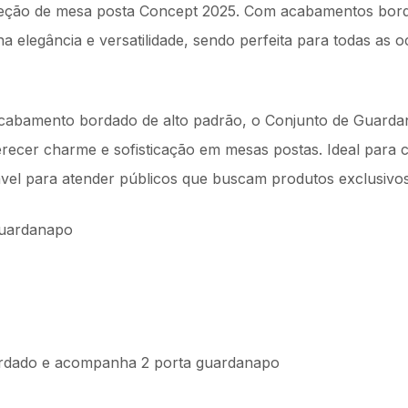
leção de mesa posta Concept 2025. Com acabamentos borda
na elegância e versatilidade, sendo perfeita para todas as 
abamento bordado de alto padrão, o Conjunto de Guarda
ferecer charme e sofisticação em mesas postas. Ideal para c
vel para atender públicos que buscam produtos exclusivos 
Guardanapo
dado e acompanha 2 porta guardanapo