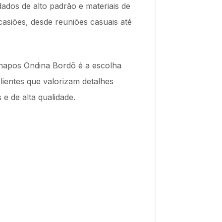
dos de alto padrão e materiais de
ocasiões, desde reuniões casuais até
napos Ondina Bordô é a escolha
lientes que valorizam detalhes
e de alta qualidade.