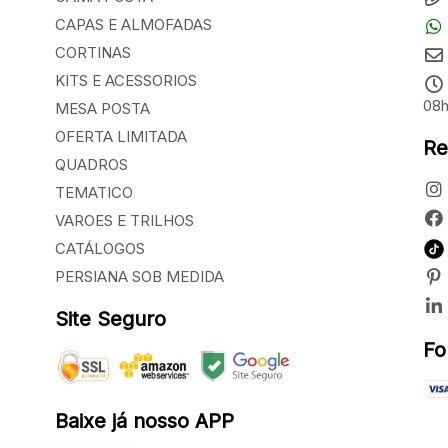
CAPAS E ALMOFADAS
CORTINAS
KITS E ACESSORIOS
08h
MESA POSTA
OFERTA LIMITADA
Re
QUADROS
TEMATICO
VAROES E TRILHOS
CATÁLOGOS
PERSIANA SOB MEDIDA
Site Seguro
Fo
Baixe já nosso APP