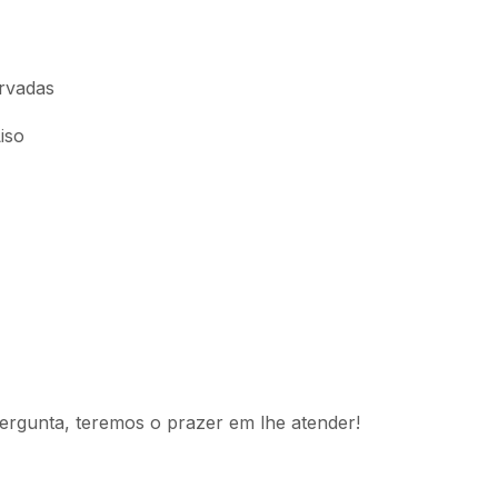
rvadas
iso
ergunta, teremos o prazer em lhe atender!