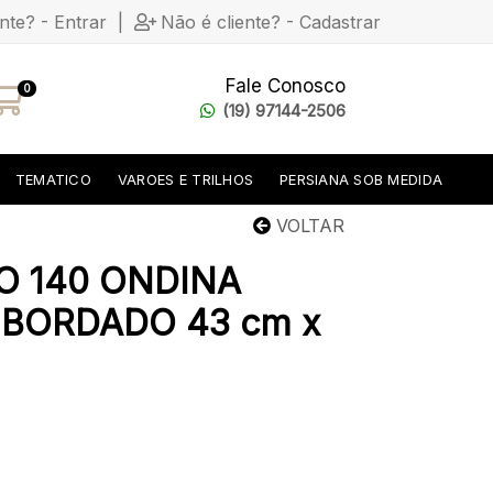
ente? - Entrar
|
Não é cliente? - Cadastrar
Fale Conosco
0
(19) 97144-2506
TEMATICO
VAROES E TRILHOS
PERSIANA SOB MEDIDA
VOLTAR
 140 ONDINA
BORDADO 43 cm x