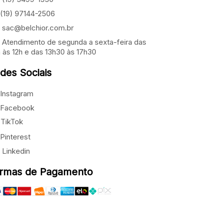
(19) 97144-2506
sac@belchior.com.br
Atendimento de segunda a sexta-feira das
 às 12h e das 13h30 às 17h30
des Sociais
Instagram
Facebook
TikTok
Pinterest
Linkedin
rmas de Pagamento