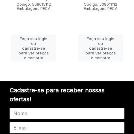
Código: 508015112
Código: 508011112
Embalagem: PECA
Embalagem: PECA
Faça seu login
Faça seu login
ou
ou
cadastre-se
cadastre-se
para ver preços
para ver preços
e comprar
e comprar
Cadastre-se para receber nossas
ofertas!