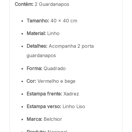
Contém:
2 Guardanapos
Tamanho:
40 x 40 cm
Material:
Linho
Detalhes:
Acompanha 2 porta
guardanapos
Forma:
Quadrado
Cor:
Vermelho e bege
Estampa frente:
Xadrez
Estampa verso:
Linho Liso
Marca:
Belchior
Produto:
Nacional