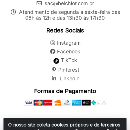
sac@belchior.com.br
Atendimento de segunda a sexta-feira das
08h às 12h e das 13h30 às 17h30
Redes Sociais
Instagram
Facebook
TikTok
Pinterest
Linkedin
Formas de Pagamento
O nosso site coleta cookies próprios e de terceiros
Belchior Cortinas e Acessórios LTDA - R: Rua