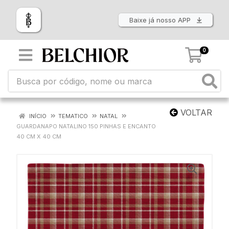
Baixe já nosso APP
0
VOLTAR
INÍCIO
TEMATICO
NATAL
GUARDANAPO NATALINO 150 PINHAS E ENCANTO
40 CM X 40 CM