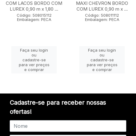
COM LACOS BORDO COM
MAXI CHEVRON BORDO
LUREX 0,90 m x 1,80 ...
COM LUREX 0,90 m x ...
Código: 508015112
Código: 508011112
Embalagem: PECA
Embalagem: PECA
Faça seu login
Faça seu login
ou
ou
cadastre-se
cadastre-se
para ver preços
para ver preços
e comprar
e comprar
Cadastre-se para receber nossas
ofertas!