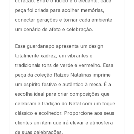
coração. Entre o lúdico e o elegante, cada
peça foi criada para acolher memórias,
conectar gerações e tornar cada ambiente
um cenário de afeto e celebração.
Esse guardanapo apresenta um design
totalmente xadrez, em vibrantes e
tradicionais tons de verde e vermelho. Essa
peça da coleção Raízes Natalinas imprime
um espírito festivo e autêntico à mesa. É a
escolha ideal para criar composições que
celebram a tradição do Natal com um toque
clássico e acolhedor. Proporcione aos seus
clientes um item que irá elevar a atmosfera
de suas celebrações.